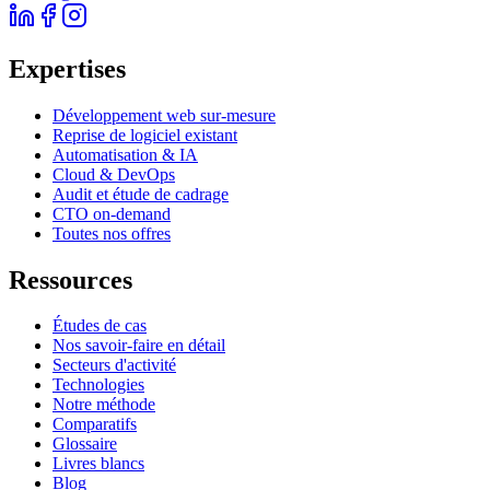
Expertises
Développement web sur-mesure
Reprise de logiciel existant
Automatisation & IA
Cloud & DevOps
Audit et étude de cadrage
CTO on-demand
Toutes nos offres
Ressources
Études de cas
Nos savoir-faire en détail
Secteurs d'activité
Technologies
Notre méthode
Comparatifs
Glossaire
Livres blancs
Blog